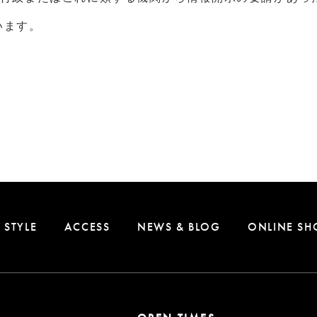
います。
STYLE
ACCESS
NEWS & BLOG
ONLINE SH