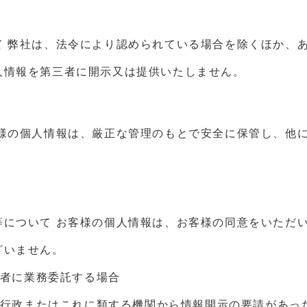
て
弊社は、法令により認められている場合を除くほか、
人情報を第三者に開示又は提供いたしません。
様の個人情報は、厳正な管理のもとで安全に保管し、他
等について
お客様の個人情報は、お客様の同意をいただ
ざいません。
業者に業務委託する場合
法、行政またはこれに類する機関から情報開示の要請があっ