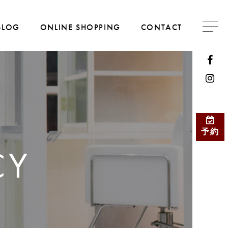
BLOG
ONLINE SHOPPING
CONTACT
予約
CY