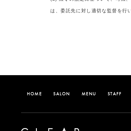
は、委託先に対し適切な監督を行
HOME
SALON
MENU
STAFF