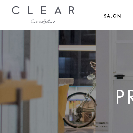
SALON
P