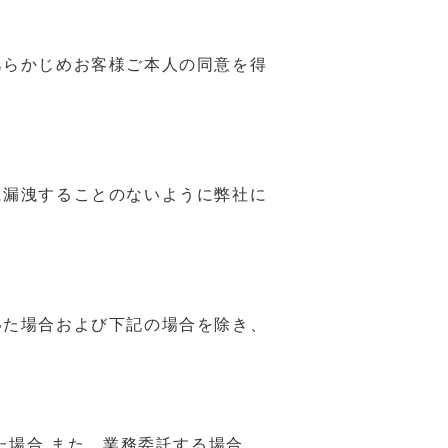
あらかじめお客様ご本人の同意を得
に漏洩することのないように弊社に
いた場合および下記の場合を除き、
た場合 また、業務委託する場合